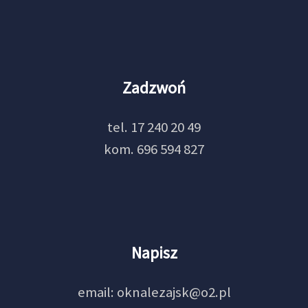
Zadzwoń
tel. 17 240 20 49
kom. 696 594 827
Napisz
email: oknalezajsk@o2.pl