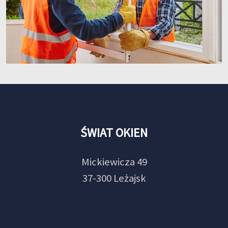
ŚWIAT OKIEN
Mickiewicza 49
37-300 Leżajsk