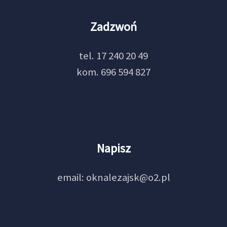
Zadzwoń
tel. 17 240 20 49
kom. 696 594 827
Napisz
email: oknalezajsk@o2.pl