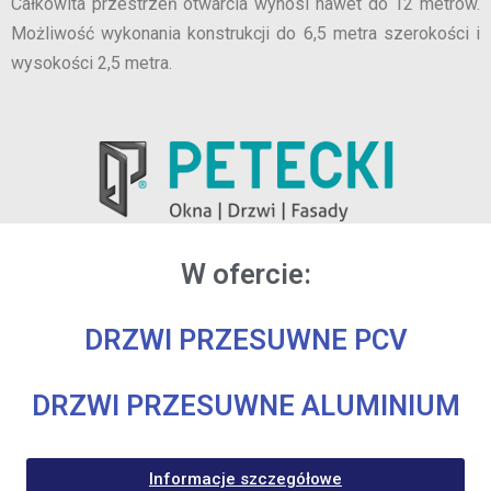
Całkowita przestrzeń otwarcia wynosi nawet do 12 metrów.
Możliwość wykonania konstrukcji do 6,5 metra szerokości i
wysokości 2,5 metra.
W ofercie:
DRZWI PRZESUWNE PCV
DRZWI PRZESUWNE ALUMINIUM
Informacje szczegółowe