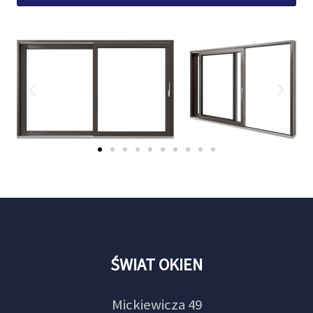
ŚWIAT OKIEN
Mickiewicza 49