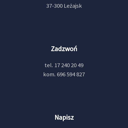
37-300 Leżajsk
Zadzwoń
tel. 17 240 20 49
kom. 696 594 827
Napisz